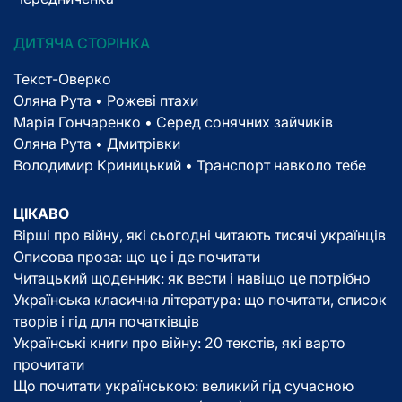
ДИТЯЧА СТОРІНКА
Текст-Оверко
Оляна Рута • Рожеві птахи
Марія Гончаренко • Серед сонячних зайчиків
Оляна Рута • Дмитрівки
Володимир Криницький • Транспорт навколо тебе
ЦІКАВО
Вірші про війну, які сьогодні читають тисячі українців
Описова проза: що це і де почитати
Читацький щоденник: як вести і навіщо це потрібно
Українська класична література: що почитати, список
творів і гід для початківців
Українські книги про війну: 20 текстів, які варто
прочитати
Що почитати українською: великий гід сучасною