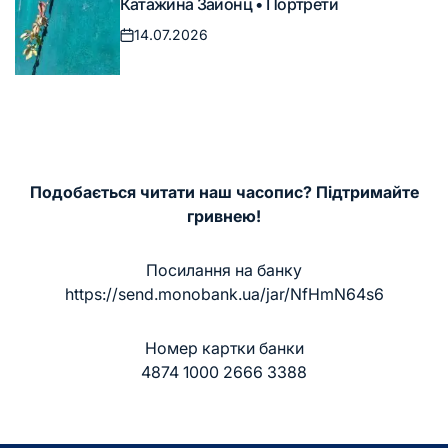
Катажина Зайонц • Портрети
у
14.07.2026
Дата
запису
Подобається читати наш часопис? Підтримайте
гривнею!
Посилання на банку
https://send.monobank.ua/jar/NfHmN64s6
Номер картки банки
4874 1000 2666 3388