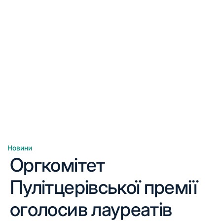
Новини
Опублікувати
Оргкомітет
у
Пулітцерівської премії
оголосив лауреатів