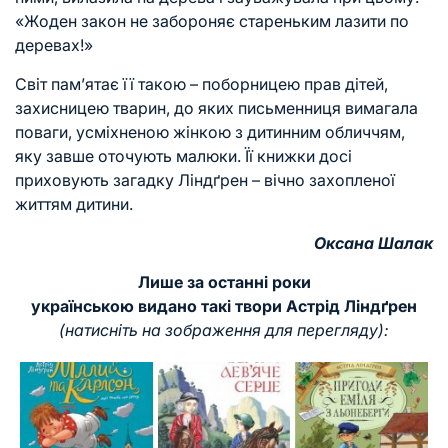
«Жоден закон не забороняє стареньким лазити по
деревах!»
Світ пам’ятає її такою – поборницею прав дітей,
захисницею тварин, до яких письменниця вимагала
поваги, усміхненою жінкою з дитинним обличчям,
яку завше оточують малюки. Її книжки досі
приховують загадку Ліндґрен – вічно захопленої
життям дитини.
Оксана Шалак
Лише за останні роки
українською видано такі твори Астрід Ліндґрен
(натисніть на зображення для перегляду):