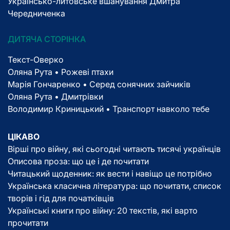
Українсько-литовське вшанування Дмитра
Чередниченка
ДИТЯЧА СТОРІНКА
Текст-Оверко
Оляна Рута • Рожеві птахи
Марія Гончаренко • Серед сонячних зайчиків
Оляна Рута • Дмитрівки
Володимир Криницький • Транспорт навколо тебе
ЦІКАВО
Вірші про війну, які сьогодні читають тисячі українців
Описова проза: що це і де почитати
Читацький щоденник: як вести і навіщо це потрібно
Українська класична література: що почитати, список
творів і гід для початківців
Українські книги про війну: 20 текстів, які варто
прочитати