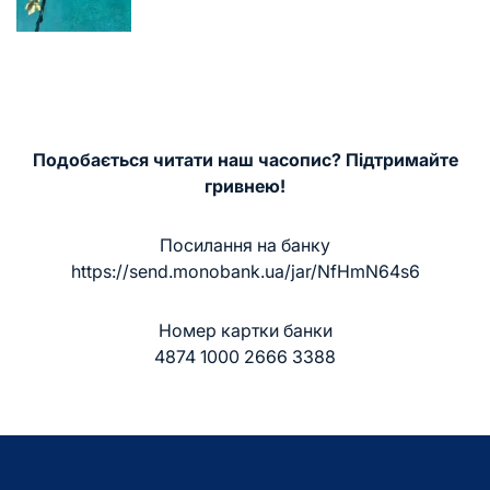
запису
Подобається читати наш часопис? Підтримайте
гривнею!
Посилання на банку
https://send.monobank.ua/jar/NfHmN64s6
Номер картки банки
4874 1000 2666 3388