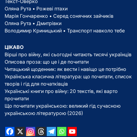
Текст-Оверко
Оляна Рута • Рожеві птахи
Марія Гончаренко • Серед сонячних зайчиків
Оляна Рута • Дмитрівки
Володимир Криницький • Транспорт навколо тебе
ЦІКАВО
Вірші про війну, які сьогодні читають тисячі українців
Описова проза: що це і де почитати
Читацький щоденник: як вести і навіщо це потрібно
Українська класична література: що почитати, список
творів і гід для початківців
Українські книги про війну: 20 текстів, які варто
прочитати
Що почитати українською: великий гід сучасною
українською літературою (2026)