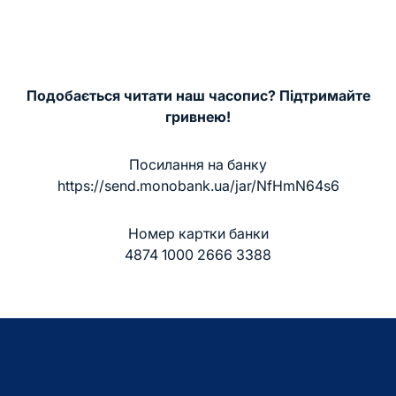
Подобається читати наш часопис? Підтримайте
гривнею!
Посилання на банку
https://send.monobank.ua/jar/NfHmN64s6
Номер картки банки
4874 1000 2666 3388