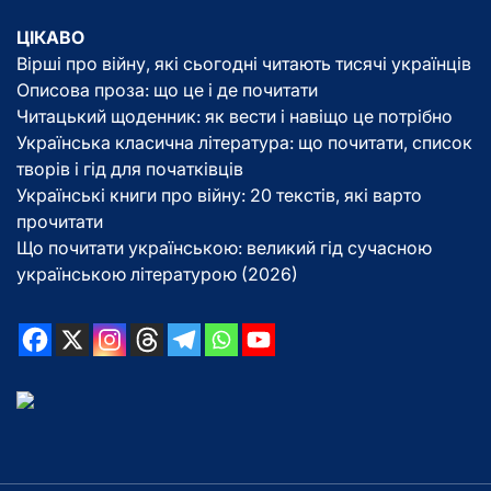
ЦІКАВО
Вірші про війну, які сьогодні читають тисячі українців
Описова проза: що це і де почитати
Читацький щоденник: як вести і навіщо це потрібно
Українська класична література: що почитати, список
творів і гід для початківців
Українські книги про війну: 20 текстів, які варто
прочитати
Що почитати українською: великий гід сучасною
українською літературою (2026)