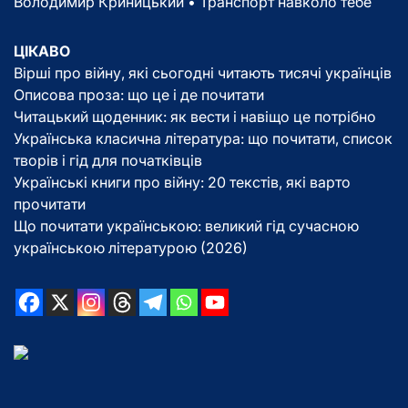
Володимир Криницький • Транспорт навколо тебе
ЦІКАВО
Вірші про війну, які сьогодні читають тисячі українців
Описова проза: що це і де почитати
Читацький щоденник: як вести і навіщо це потрібно
Українська класична література: що почитати, список
творів і гід для початківців
Українські книги про війну: 20 текстів, які варто
прочитати
Що почитати українською: великий гід сучасною
українською літературою (2026)