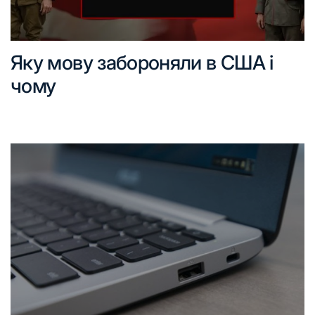
Яку мову забороняли в США і
чому