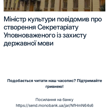
Міністр культури повідомив про
створення Секретаріату
Уповноваженого із захисту
державної мови
Подобається читати наш часопис? Підтримайте
гривнею!
Посилання на банку
https://send.monobank.ua/jar/NfHmN64s6