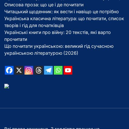
Описова проза: що це і де почитати
Читацький щоденник: як вести і навіщо це потрібно
Українська класична література: що почитати, список
творів і гід для початківців
Українські книги про війну: 20 текстів, які варто
прочитати
Що почитати українською: великий гід сучасною
українською літературою (2026)
Всі права захищено. З гордістю працює на