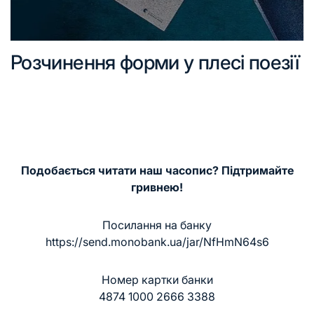
Розчинення форми у плесі поезії
Подобається читати наш часопис? Підтримайте
гривнею!
Посилання на банку
https://send.monobank.ua/jar/NfHmN64s6
Номер картки банки
4874 1000 2666 3388