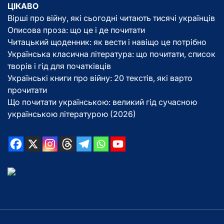
ЦІКАВО
Вірші про війну, які сьогодні читають тисячі українців
Описова проза: що це і де почитати
Читацький щоденник: як вести і навіщо це потрібно
Українська класична література: що почитати, список
творів і гід для початківців
Українські книги про війну: 20 текстів, які варто
прочитати
Що почитати українською: великий гід сучасною
українською літературою (2026)