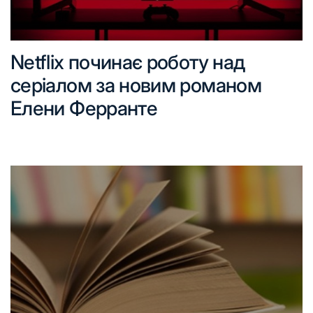
Netflix починає роботу над
серіалом за новим романом
Елени Ферранте