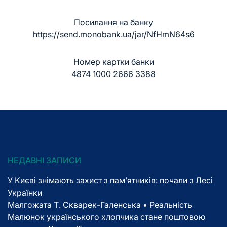
Посилання на банку
https://send.monobank.ua/jar/NfHmN64s6
Номер картки банки
4874 1000 2666 3388
НЕДАВНІ ЗАПИСИ
У Києві знімають захист з пам’ятників: почали з Лесі
Українки
Малгожата Т. Скварек-Галенська • Реальність
Малюнок українського хлопчика стане поштовою