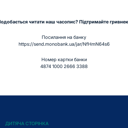
одобається читати наш часопис? Підтримайте гривне
Посилання на банку
https://send.monobank.ua/jar/NfHmN64s6
Номер картки банки
4874 1000 2666 3388
ДИТЯЧА СТОРІНКА