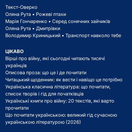
Текст-Оверко
Оляна Рута • Рожеві птахи
Марія Гончаренко • Серед сонячних зайчиків
Оляна Рута • Дмитрівки
Володимир Криницький • Транспорт навколо тебе
ЦІКАВО
Вірші про війну, які сьогодні читають тисячі
українців
Описова проза: що це і де почитати
Читацький щоденник: як вести і навіщо це потрібно
Українська класична література: що почитати,
список творів і гід для початківців
Українські книги про війну: 20 текстів, які варто
прочитати
Що почитати українською: великий гід сучасною
українською літературою (2026)