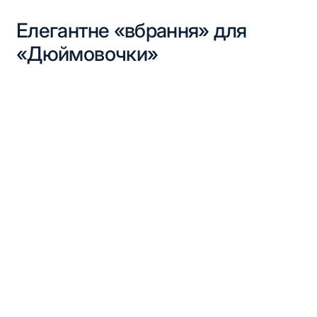
Елегантне «вбрання» для
«Дюймовочки»