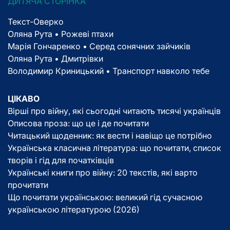
ДИТЯЧА СТОРІНКА
Текст-Оверко
Оляна Рута • Рожеві птахи
Марія Гончаренко • Серед сонячних зайчиків
Оляна Рута • Дмитрівки
Володимир Криницький • Транспорт навколо тебе
ЦІКАВО
Вірші про війну, які сьогодні читають тисячі українців
Описова проза: що це і де почитати
Читацький щоденник: як вести і навіщо це потрібно
Українська класична література: що почитати, список
творів і гід для початківців
Українські книги про війну: 20 текстів, які варто
прочитати
Що почитати українською: великий гід сучасною
українською літературою (2026)