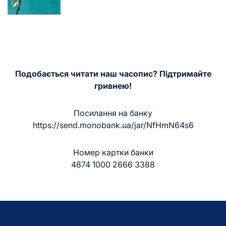
запису
Подобається читати наш часопис? Підтримайте
гривнею!
Посилання на банку
https://send.monobank.ua/jar/NfHmN64s6
Номер картки банки
4874 1000 2666 3388