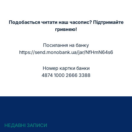
Подобається читати наш часопис? Підтримайте
гривнею!
Посилання на банку
https://send.monobank.ua/jar/NfHmN64s6
Номер картки банки
4874 1000 2666 3388
НЕДАВНІ ЗАПИСИ