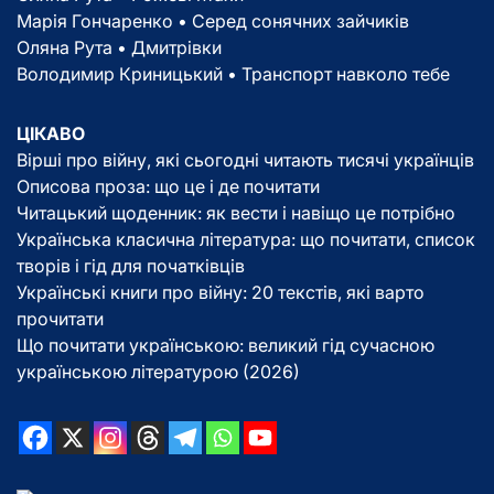
Марія Гончаренко • Серед сонячних зайчиків
Оляна Рута • Дмитрівки
Володимир Криницький • Транспорт навколо тебе
ЦІКАВО
Вірші про війну, які сьогодні читають тисячі українців
Описова проза: що це і де почитати
Читацький щоденник: як вести і навіщо це потрібно
Українська класична література: що почитати, список
творів і гід для початківців
Українські книги про війну: 20 текстів, які варто
прочитати
Що почитати українською: великий гід сучасною
українською літературою (2026)