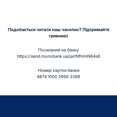
Подобається читати наш часопис? Підтримайте
гривнею!
Посилання на банку
https://send.monobank.ua/jar/NfHmN64s6
Номер картки банки
4874 1000 2666 3388