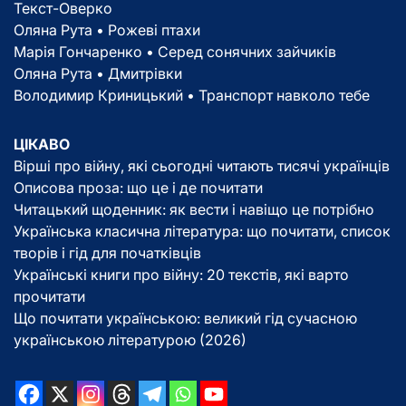
Текст-Оверко
Оляна Рута • Рожеві птахи
Марія Гончаренко • Серед сонячних зайчиків
Оляна Рута • Дмитрівки
Володимир Криницький • Транспорт навколо тебе
ЦІКАВО
Вірші про війну, які сьогодні читають тисячі українців
Описова проза: що це і де почитати
Читацький щоденник: як вести і навіщо це потрібно
Українська класична література: що почитати, список
творів і гід для початківців
Українські книги про війну: 20 текстів, які варто
прочитати
Що почитати українською: великий гід сучасною
українською літературою (2026)