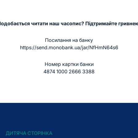
одобається читати наш часопис? Підтримайте гривне
Посилання на банку
https://send.monobank.ua/jar/NfHmN64s6
Номер картки банки
4874 1000 2666 3388
ДИТЯЧА СТОРІНКА