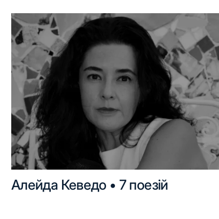
Алейда Кеведо • 7 поезій