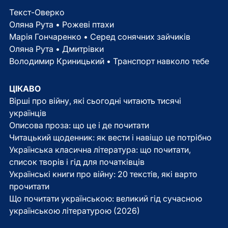
Текст-Оверко
Оляна Рута • Рожеві птахи
Марія Гончаренко • Серед сонячних зайчиків
Оляна Рута • Дмитрівки
Володимир Криницький • Транспорт навколо тебе
ЦІКАВО
Вірші про війну, які сьогодні читають тисячі
українців
Описова проза: що це і де почитати
Читацький щоденник: як вести і навіщо це потрібно
Українська класична література: що почитати,
список творів і гід для початківців
Українські книги про війну: 20 текстів, які варто
прочитати
Що почитати українською: великий гід сучасною
українською літературою (2026)