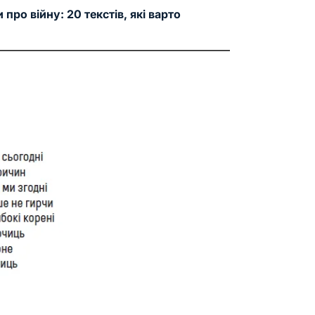
и про війну
: 20 текстів, які варто