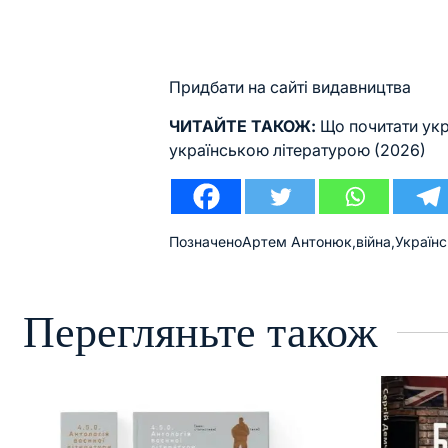
Придбати на сайті видавництва
ЧИТАЙТЕ ТАКОЖ:
Що почитати укр
українською літературою (2026)
Позначено
Артем Антонюк
,
війна
,
Українс
Перегляньте також