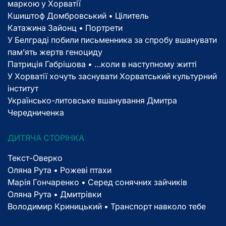
маркою у Хорватії
Кшиштоф Домбровський • Цілитель
Катажина Зайонц • Портрети
У Белграді побили письменника за спробу вшанувати
пам’ять жертв геноциду
Патриція Габрішова • …коли в наступному житті
У Хорватії хочуть заснувати Хорватський культурний
інститут
Українсько-литовське вшанування Дмитра
Чередниченка
ДИТЯЧА СТОРІНКА
Текст-Оверко
Оляна Рута • Рожеві птахи
Марія Гончаренко • Серед сонячних зайчиків
Оляна Рута • Дмитрівки
Володимир Криницький • Транспорт навколо тебе