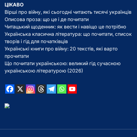
ЦІКАВО
Вірші про війну, які сьогодні читають тисячі українців
Описова проза: що це і де почитати
Читацький щоденник: як вести і навіщо це потрібно
Українська класична література: що почитати, список
творів і гід для початківців
Українські книги про війну: 20 текстів, які варто
прочитати
Що почитати українською: великий гід сучасною
українською літературою (2026)