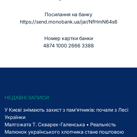
Посилання на банку
https://send.monobank.ua/jar/NfHmN64s6
Номер картки банки
4874 1000 2666 3388
НЕДАВНІ ЗАПИСИ
У Києві знімають захист з пам’ятників: почали з Лесі
Українки
Малгожата Т. Скварек-Галенська • Реальність
Малюнок українського хлопчика стане поштовою