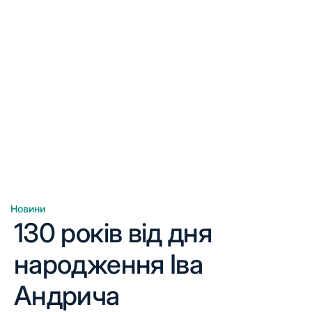
Новини
Опублікувати
130 років від дня
у
народження Іва
Андрича