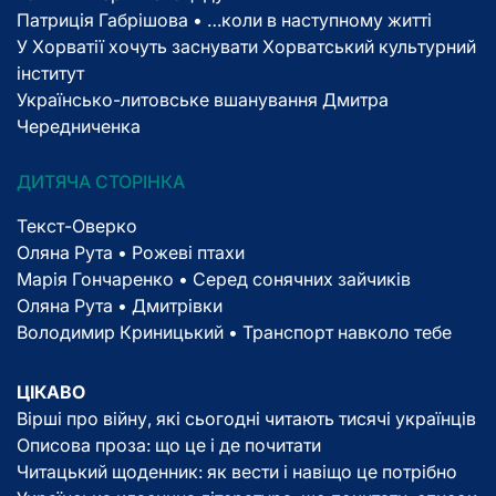
Патриція Габрішова • …коли в наступному житті
У Хорватії хочуть заснувати Хорватський культурний
інститут
Українсько-литовське вшанування Дмитра
Чередниченка
ДИТЯЧА СТОРІНКА
Текст-Оверко
Оляна Рута • Рожеві птахи
Марія Гончаренко • Серед сонячних зайчиків
Оляна Рута • Дмитрівки
Володимир Криницький • Транспорт навколо тебе
ЦІКАВО
Вірші про війну, які сьогодні читають тисячі українців
Описова проза: що це і де почитати
Читацький щоденник: як вести і навіщо це потрібно