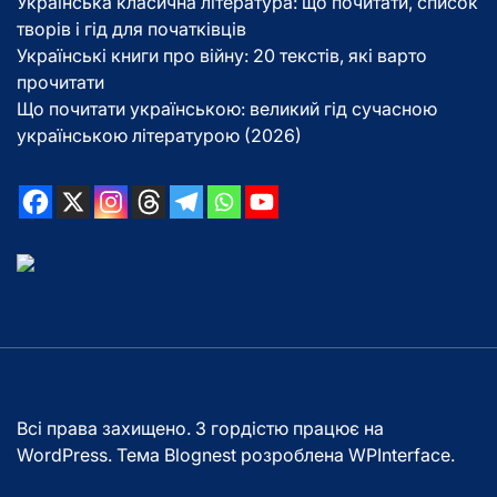
Українська класична література: що почитати, список
творів і гід для початківців
Українські книги про війну: 20 текстів, які варто
прочитати
Що почитати українською: великий гід сучасною
українською літературою (2026)
Всі права захищено. З гордістю працює на
WordPress. Тема Blognest розроблена
WPInterface
.