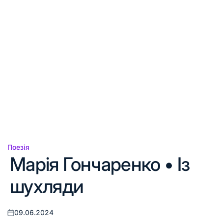
Поезія
Опублікувати
Марія Гончаренко • Із
у
шухляди
09.06.2024
Оприлюднено