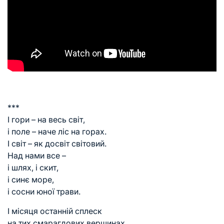
***
І гори – на весь світ,
і поле – наче ліс на горах.
І світ – як досвіт світовий.
Над нами все –
і шлях, і скит,
і синє море,
і сосни юної трави.
І місяця останній сплеск
на тих смарагдових вершинах,