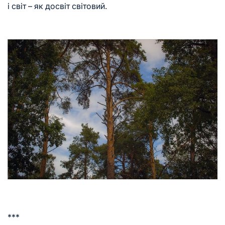
і світ – як досвіт світовий.
***