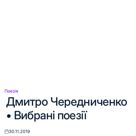
Поезія
Опублікувати
Дмитро Чередниченко
у
• Вибрані поезії
30.11.2019
Оприлюднено