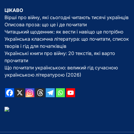
ЦІКАВО
Вірші про війну, які сьогодні читають тисячі українців
Описова проза: що це і де почитати
Читацький щоденник: як вести і навіщо це потрібно
Українська класична література: що почитати, список
творів і гід для початківців
Українські книги про війну: 20 текстів, які варто
прочитати
Що почитати українською: великий гід сучасною
українською літературою (2026)