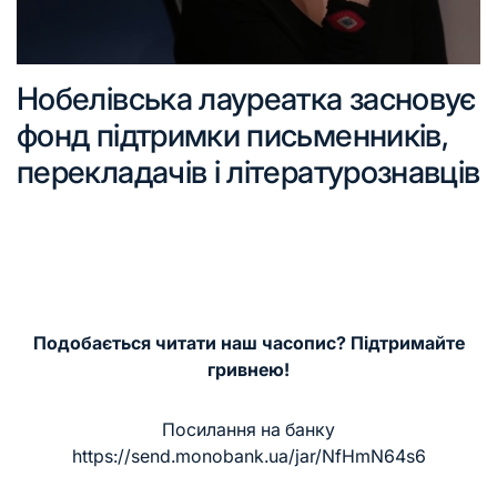
Нобелівська лауреатка засновує
фонд підтримки письменників,
перекладачів і літературознавців
Подобається читати наш часопис? Підтримайте
гривнею!
Посилання на банку
https://send.monobank.ua/jar/NfHmN64s6