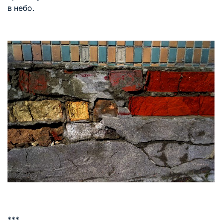
в небо.
***