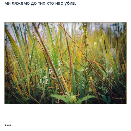
ми ляжемо до тих хто нас убив.
***