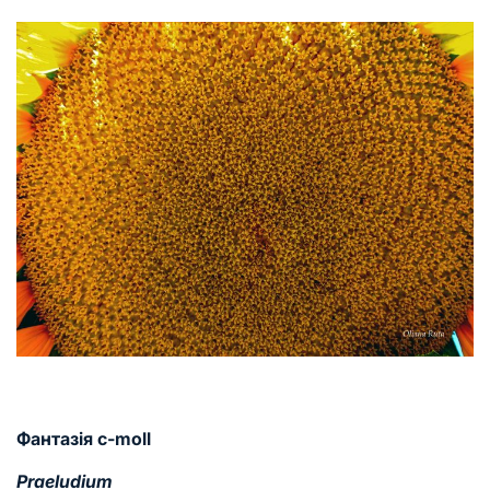
Фантазія c-moll
Praeludium