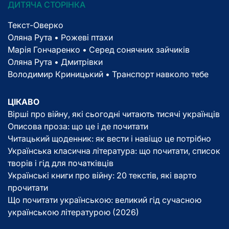
ДИТЯЧА СТОРІНКА
Текст-Оверко
Оляна Рута • Рожеві птахи
Марія Гончаренко • Серед сонячних зайчиків
Оляна Рута • Дмитрівки
Володимир Криницький • Транспорт навколо тебе
ЦІКАВО
Вірші про війну, які сьогодні читають тисячі українців
Описова проза: що це і де почитати
Читацький щоденник: як вести і навіщо це потрібно
Українська класична література: що почитати, список
творів і гід для початківців
Українські книги про війну: 20 текстів, які варто
прочитати
Що почитати українською: великий гід сучасною
українською літературою (2026)