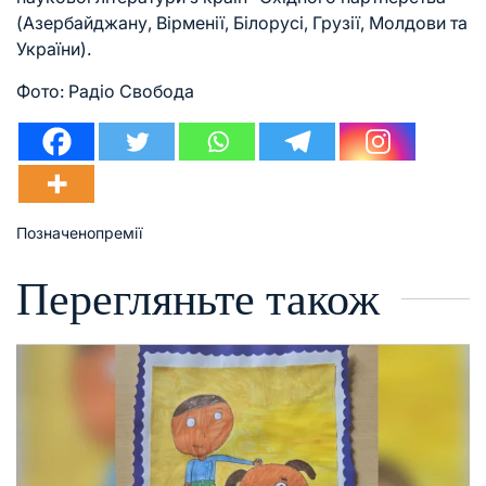
(Азербайджану, Вірменії, Білорусі, Грузії, Молдови та
України).
Фото: Радіо Свобода
Позначено
премії
Перегляньте також