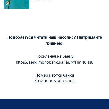
Дата
запису
Подобається читати наш часопис? Підтримайте
гривнею!
Посилання на банку
https://send.monobank.ua/jar/NfHmN64s6
Номер картки банки
4874 1000 2666 3388