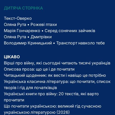
ДИТЯЧА СТОРІНКА
Текст-Оверко
Оляна Рута • Рожеві птахи
Марія Гончаренко • Серед сонячних зайчиків
Оляна Рута • Дмитрівки
Володимир Криницький • Транспорт навколо тебе
ЦІКАВО
Вірші про війну, які сьогодні читають тисячі українців
Описова проза: що це і де почитати
Читацький щоденник: як вести і навіщо це потрібно
Українська класична література: що почитати, список
творів і гід для початківців
Українські книги про війну: 20 текстів, які варто
прочитати
Що почитати українською: великий гід сучасною
українською літературою (2026)