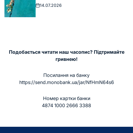
14.07.2026
Дата
запису
Подобається читати наш часопис? Підтримайте
гривнею!
Посилання на банку
https://send.monobank.ua/jar/NfHmN64s6
Номер картки банки
4874 1000 2666 3388