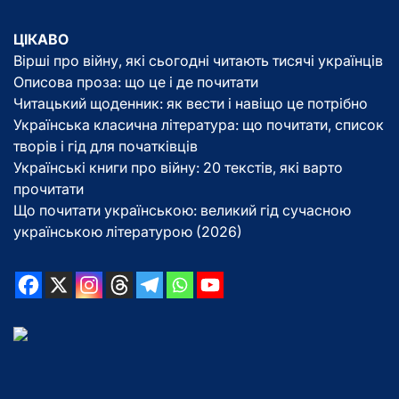
ЦІКАВО
Вірші про війну, які сьогодні читають тисячі українців
Описова проза: що це і де почитати
Читацький щоденник: як вести і навіщо це потрібно
Українська класична література: що почитати, список
творів і гід для початківців
Українські книги про війну: 20 текстів, які варто
прочитати
Що почитати українською: великий гід сучасною
українською літературою (2026)