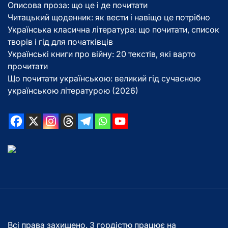
Описова проза: що це і де почитати
Читацький щоденник: як вести і навіщо це потрібно
Українська класична література: що почитати, список
творів і гід для початківців
Українські книги про війну: 20 текстів, які варто
прочитати
Що почитати українською: великий гід сучасною
українською літературою (2026)
Всі права захищено. З гордістю працює на