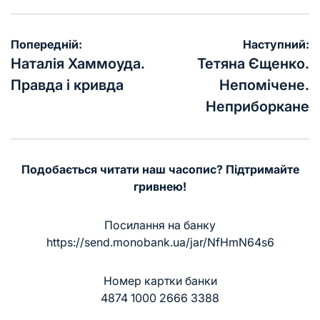
Навігація
Попередній:
Наступний:
записів
Наталія Хаммоуда.
Тетяна Єщенко.
Правда і кривда
Непомічене.
Неприборкане
Подобається читати наш часопис? Підтримайте
гривнею!
Посилання на банку
https://send.monobank.ua/jar/NfHmN64s6
Номер картки банки
4874 1000 2666 3388