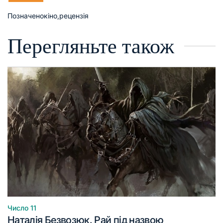
Позначено
кіно
,
рецензія
Перегляньте також
Число 11
Опублікувати
Наталія Безвозюк. Рай під назвою