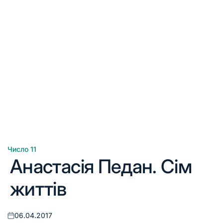
Число 11
Опублікувати
Анастасія Педан. Сім
у
життів
06.04.2017
Оприлюднено