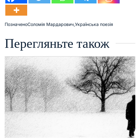
Позначено
Соломія Мардарович
,
Українська поезія
Перегляньте також