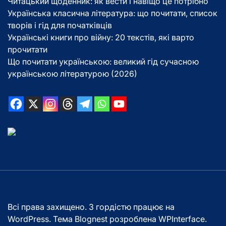
Читацький щоденник: як вести і навіщо це потрібно
Українська класична література: що почитати, список
творів і гід для початківців
Українські книги про війну: 20 текстів, які варто
прочитати
Що почитати українською: великий гід сучасною
українською літературою (2026)
Всі права захищено. З гордістю працює на
WordPress. Тема Blognest розроблена
WPInterface
.