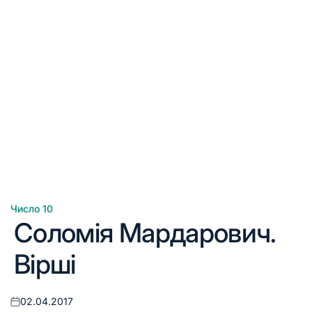
Число 10
Опублікувати
Соломія Мардарович.
у
Вірші
02.04.2017
Оприлюднено