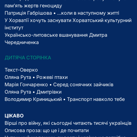
пам’ять жертв геноциду
Патриція Габрішова • …коли в наступному житті
У Хорватії хочуть заснувати Хорватський культурний
інститут
Українсько-литовське вшанування Дмитра
Чередниченка
ДИТЯЧА СТОРІНКА
Текст-Оверко
Оляна Рута • Рожеві птахи
Марія Гончаренко • Серед сонячних зайчиків
Оляна Рута • Дмитрівки
Володимир Криницький • Транспорт навколо тебе
ЦІКАВО
Вірші про війну, які сьогодні читають тисячі українців
Описова проза: що це і де почитати