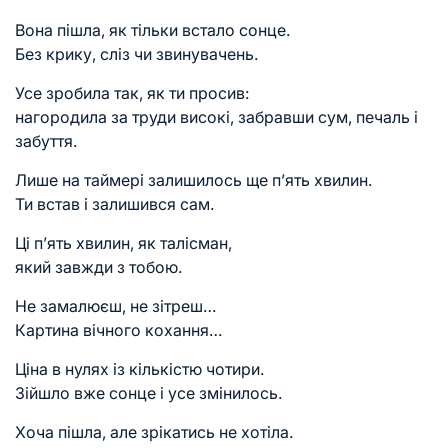
Вона пішла, як тільки встало сонце.
Без крику, сліз чи звинувачень.
Усе зробила так, як ти просив:
нагородила за труди високі, забравши сум, печаль і
забуття.
Лише на таймері залишилось ще п’ять хвилин.
Ти встав і залишився сам.
Ці п’ять хвилин, як талісман,
який завжди з тобою.
Не замалюєш, не зітреш…
Картина вічного кохання…
Ціна в нулях із кількістю чотири.
Зійшло вже сонце і усе змінилось.
Хоча пішла, але зрікатись не хотіла.