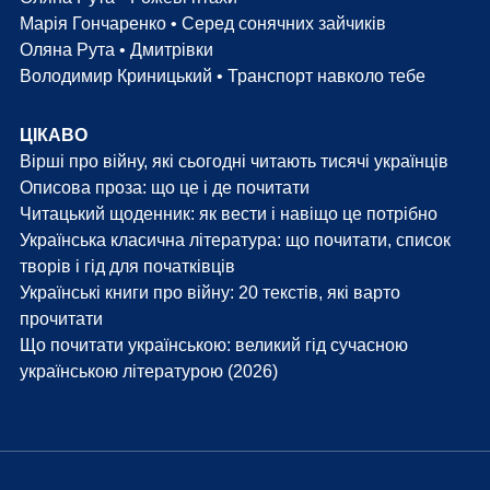
Марія Гончаренко • Серед сонячних зайчиків
Оляна Рута • Дмитрівки
Володимир Криницький • Транспорт навколо тебе
ЦІКАВО
Вірші про війну, які сьогодні читають тисячі українців
Описова проза: що це і де почитати
Читацький щоденник: як вести і навіщо це потрібно
Українська класична література: що почитати, список
творів і гід для початківців
Українські книги про війну: 20 текстів, які варто
прочитати
Що почитати українською: великий гід сучасною
українською літературою (2026)