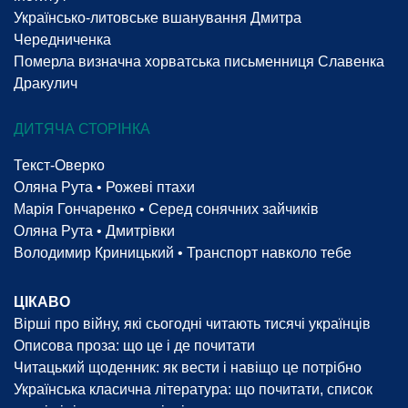
Українсько-литовське вшанування Дмитра
Чередниченка
Померла визначна хорватська письменниця Славенка
Дракулич
ДИТЯЧА СТОРІНКА
Текст-Оверко
Оляна Рута • Рожеві птахи
Марія Гончаренко • Серед сонячних зайчиків
Оляна Рута • Дмитрівки
Володимир Криницький • Транспорт навколо тебе
ЦІКАВО
Вірші про війну, які сьогодні читають тисячі українців
Описова проза: що це і де почитати
Читацький щоденник: як вести і навіщо це потрібно
Українська класична література: що почитати, список