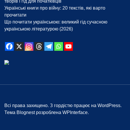
творів і гід для початківців
Українські книги про війну: 20 текстів, які варто
прочитати
Що почитати українською: великий гід сучасною
українською літературою (2026)
Всі права захищено. З гордістю працює на WordPress.
Тема Blognest розроблена
WPInterface
.