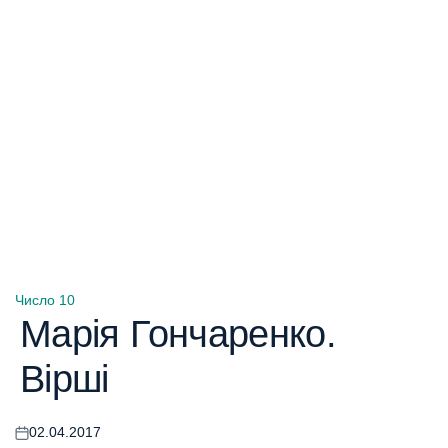
Число 10
Опублікувати
Марія Гончаренко.
у
Вірші
02.04.2017
Оприлюднено